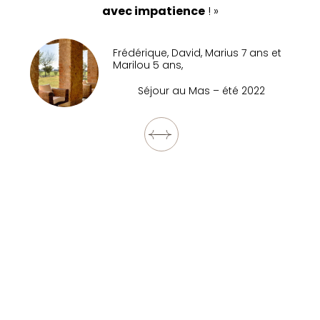
avec impatience
! »
Frédérique, David, Marius 7 ans et
Marilou 5 ans,
Séjour au Mas – été 2022