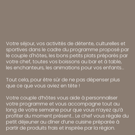
Votre séjour, vos activités de détente, culturelles et
sportives dans le cadre du programme proposé par
le couple d'hôtes, les bons petits plats préparés par
votre chef, toutes vos boissons au bar et à table,
les enchanteurs, les animations pour vos enfants…
Des forfaits de 7 jours où tout, vraiment tout est compris
Tout cela, pour être sûr de ne pas dépenser plus
que ce que vous aviez en tête !
Votre couple d’hôtes vous aide à personnaliser
votre programme et vous accompagne tout au
long de votre semaine pour que vous n’ayez qu’à
profiter du moment présent… Le chef vous régale du
petit déjeuner au dîner d’une cuisine préparée à
partir de produits frais et inspirée par la région.