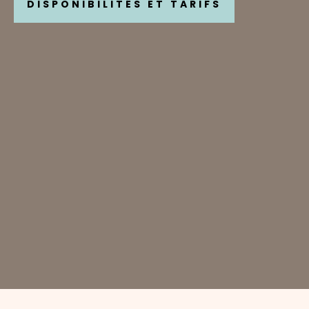
DISPONIBILITÉS ET TARIFS