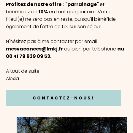
Profitez de notre offre : "parrainage"
et
bénéficiez de
10%
en tant que parrain ! Votre
filleul(e) ne sera pas en reste, puisqu'il bénéficie
également de l'offre de 5% sur son séjour.
N'hésitez pas à me contacter par email
mesvacances@lmkj.fr
ou bien par téléphone
au
00 41 79 939 09 53.
A tout de suite
Alexia
CONTACTEZ-NOUS!